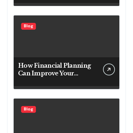
Looking to Attract More
Customers
Blog
How Financial Planning
Can Improve Your
Investment Results
Blog