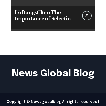
Lüftungsfilter: The
Importance of Selecting
the Right Filter for
Cleaner Indoor Air
News Global Blog
Copyright © Newsglobalblog All rights reserved
|