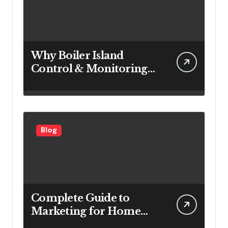
Why Boiler Island
Control & Monitoring
Systems Are Important
for Power Generation
Efficiency
Blog
Complete Guide to
Marketing for Home
Service Companies