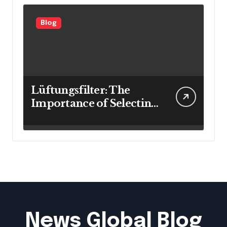
Blog
Lüftungsfilter: The
Importance of Selecting
the Right Filter for
Cleaner Indoor Air
News Global Blog