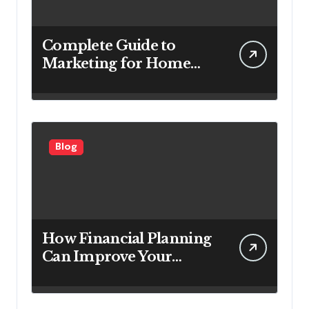
Complete Guide to
Marketing for Home
Service Companies
Looking to Attract More
Customers
Blog
How Financial Planning
Can Improve Your
Investment Results