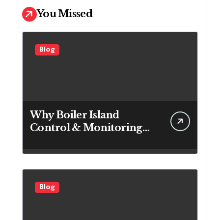
You Missed
Blog
Why Boiler Island
Control & Monitoring
Systems Are Important
for Power Generation
Efficiency
Blog