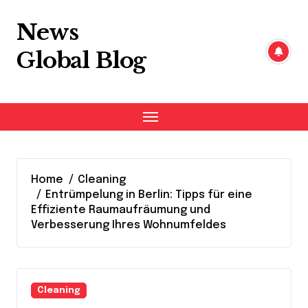
Skip
to
News
content
Global Blog
Home
Cleaning
Entrümpelung in Berlin: Tipps für eine
Effiziente Raumaufräumung und
Verbesserung Ihres Wohnumfeldes
Cleaning