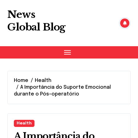
Skip
to
News
content
Global Blog
Home
Health
A Importância do Suporte Emocional
durante o Pós-operatório
Health
A Importância do