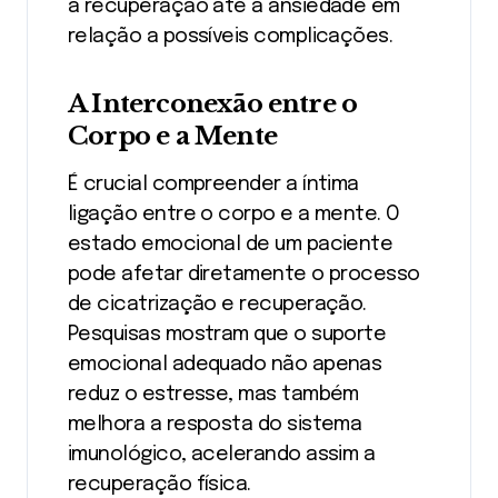
a recuperação até a ansiedade em
relação a possíveis complicações.
A Interconexão entre o
Corpo e a Mente
É crucial compreender a íntima
ligação entre o corpo e a mente. O
estado emocional de um paciente
pode afetar diretamente o processo
de cicatrização e recuperação.
Pesquisas mostram que o suporte
emocional adequado não apenas
reduz o estresse, mas também
melhora a resposta do sistema
imunológico, acelerando assim a
recuperação física.