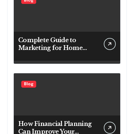
Blog
Complete Guide to
Marketing for Home
Service Companies
Looking to Attract More
Customers
Blog
How Financial Planning
Can Improve Your