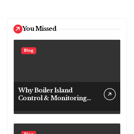
You Missed
Blog
Why Boiler Island
Control & Monitoring
Systems Are Important
for Power Generation
Efficiency