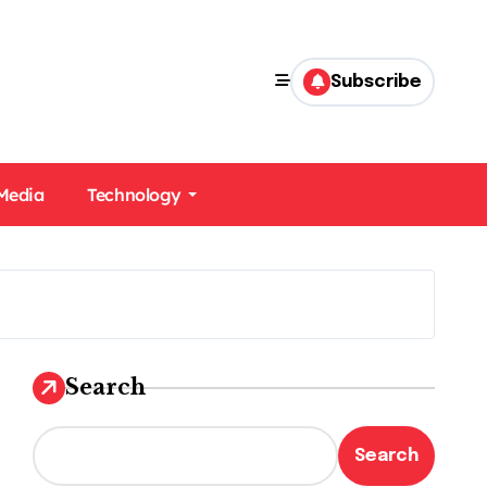
Subscribe
 Media
Technology
Search
Search