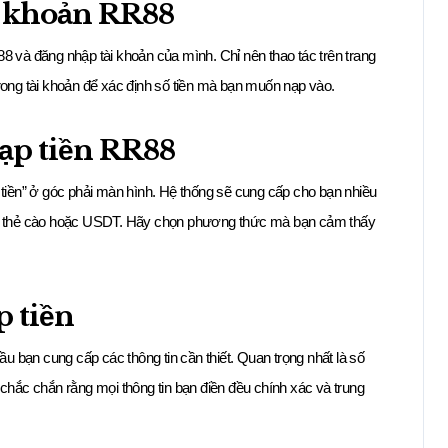
i khoản RR88
8 và đăng nhập tài khoản của mình. Chỉ nên thao tác trên trang
rong tài khoản để xác định số tiền mà bạn muốn nạp vào.
ạp tiền RR88
 tiền” ở góc phải màn hình. Hệ thống sẽ cung cấp cho bạn nhiều
tử, thẻ cào hoặc USDT. Hãy chọn phương thức mà bạn cảm thấy
p tiền
 bạn cung cấp các thông tin cần thiết. Quan trọng nhất là số
 chắc chắn rằng mọi thông tin bạn điền đều chính xác và trung