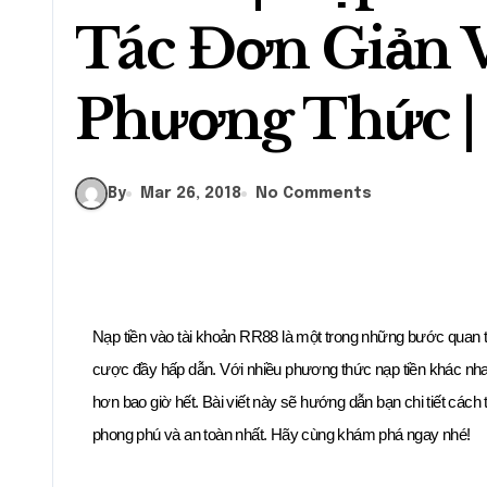
Tác Đơn Giản 
Phương Thức |
By
Mar 26, 2018
No Comments
Nạp tiền vào tài khoản RR88 là một trong những bước quan tr
cược đầy hấp dẫn. Với nhiều phương thức nạp tiền khác nhau
hơn bao giờ hết. Bài viết này sẽ hướng dẫn bạn chi tiết cách
phong phú và an toàn nhất. Hãy cùng khám phá ngay nhé!