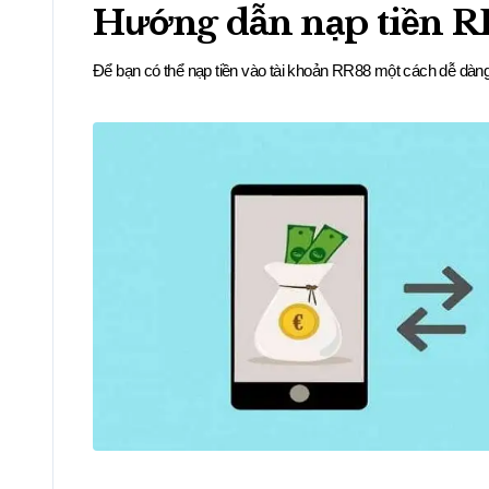
Hướng dẫn nạp tiền R
Để bạn có thể nạp tiền vào tài khoản RR88 một cách dễ dàng