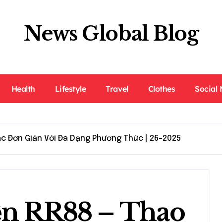
News Global Blog
Health
Lifestyle
Travel
Clothes
Social
ác Đơn Giản Với Đa Dạng Phương Thức | 26-2025
ền RR88 – Thao