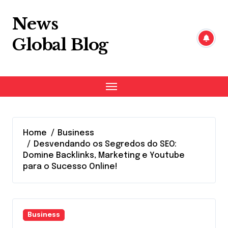
Skip
to
News
content
Global Blog
Home
Business
Desvendando os Segredos do SEO:
Domine Backlinks, Marketing e Youtube
para o Sucesso Online!
Business