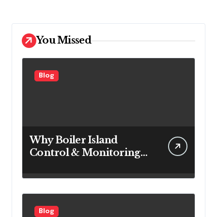
You Missed
Blog
Why Boiler Island
Control & Monitoring
Systems Are Important
for Power Generation
Efficiency
Blog