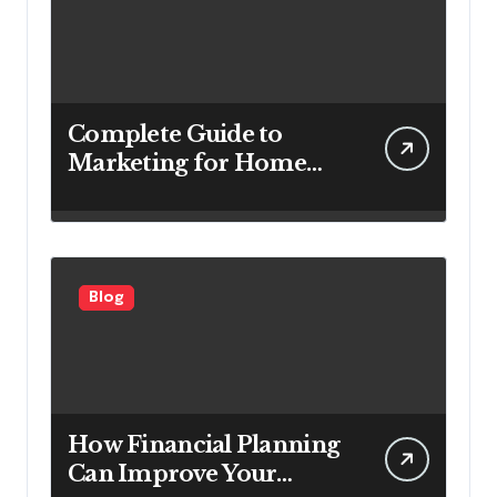
Complete Guide to
Marketing for Home
Service Companies
Looking to Attract More
Customers
Blog
How Financial Planning
Can Improve Your