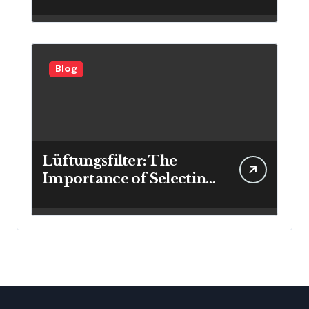
Investment Results
Blog
Lüftungsfilter: The
Importance of Selecting
the Right Filter for
Cleaner Indoor Air