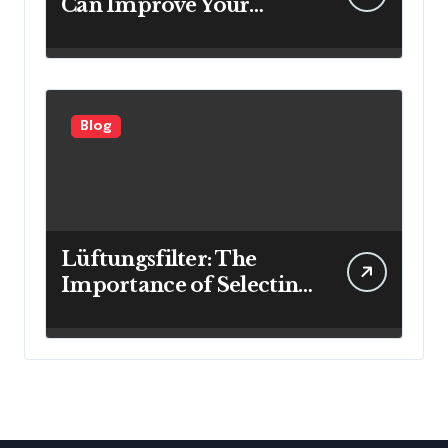
Can Improve Your
Investment Results
Blog
Lüftungsfilter: The
Importance of Selecting
the Right Filter for
Cleaner Indoor Air