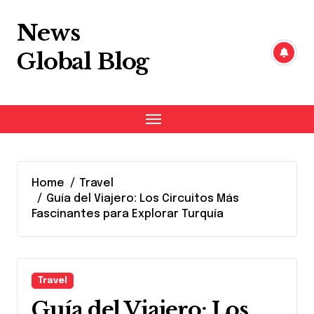
Skip
to
News
content
Global Blog
Home
Travel
Guía del Viajero: Los Circuitos Más
Fascinantes para Explorar Turquía
Travel
Guía del Viajero: Los