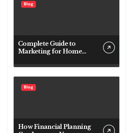
Blog
Complete Guide to
Marketing for Home
Service Companies
Looking to Attract More
Customers
Blog
How Financial Planning