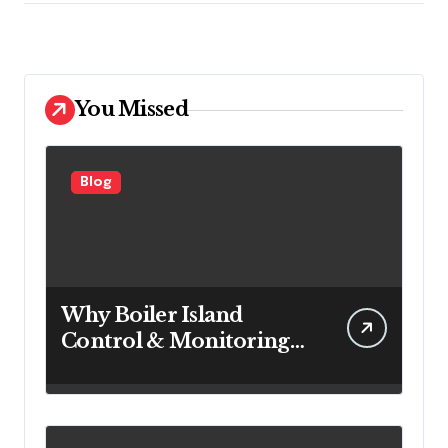
You Missed
Blog
Why Boiler Island
Control & Monitoring
Systems Are Important
for Power Generation
Efficiency