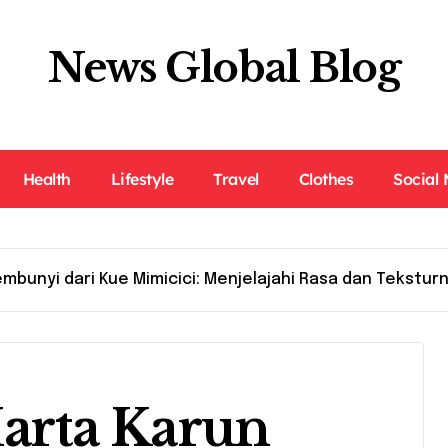
News Global Blog
Health
Lifestyle
Travel
Clothes
Social
unyi dari Kue Mimicici: Menjelajahi Rasa dan Tekstur
rta Karun