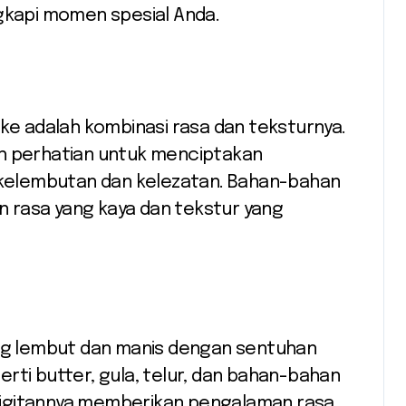
ngkapi momen spesial Anda.
ake adalah kombinasi rasa dan teksturnya.
uh perhatian untuk menciptakan
kelembutan dan kelezatan. Bahan-bahan
 rasa yang kaya dan tekstur yang
ang lembut dan manis dengan sentuhan
rti butter, gula, telur, dan bahan-bahan
p gigitannya memberikan pengalaman rasa