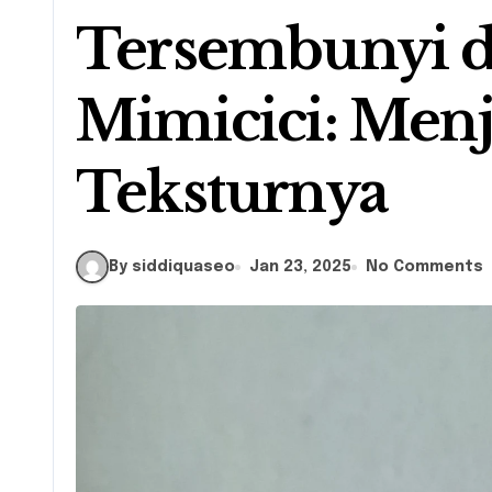
Tersembunyi d
Mimicici: Menj
Teksturnya
By siddiquaseo
Jan 23, 2025
No Comments