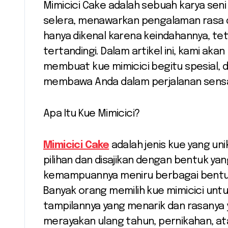
Mimicici Cake adalah sebuah karya seni dalam dunia kuliner yang menggugah
selera, menawarkan pengalaman rasa dan
hanya dikenal karena keindahannya, tet
tertandingi. Dalam artikel ini, kami a
membuat kue mimicici begitu spesial,
membawa Anda dalam perjalanan sensas
Apa Itu Kue Mimicici?
Mimicici Cake
adalah jenis kue yang un
pilihan dan disajikan dengan bentuk yan
kemampuannya meniru berbagai bentuk
Banyak orang memilih kue mimicici unt
tampilannya yang menarik dan rasanya
merayakan ulang tahun, pernikahan, ata