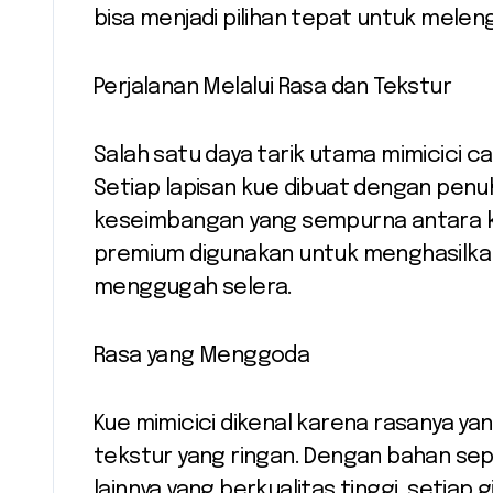
bisa menjadi pilihan tepat untuk mele
Perjalanan Melalui Rasa dan Tekstur
Salah satu daya tarik utama mimicici c
Setiap lapisan kue dibuat dengan pen
keseimbangan yang sempurna antara 
premium digunakan untuk menghasilkan
menggugah selera.
Rasa yang Menggoda
Kue mimicici dikenal karena rasanya y
tekstur yang ringan. Dengan bahan sepe
lainnya yang berkualitas tinggi, setia