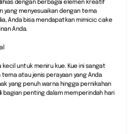
 dihias dengan berbagai elemen kreatif
ain yang menyesuaikan dengan tema
dia, Anda bisa mendapatkan mimicic cake
inan Anda.
al
 kecil untuk meniru kue. Kue ini sangat
n tema atau jenis perayaan yang Anda
anak yang penuh warna hingga pernikahan
di bagian penting dalam memperindah hari