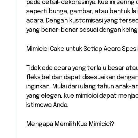
pada detail-dekorasinya. Kue ini sering
seperti bunga, gambar, atau bentuk l
acara. Dengan kustomisasi yang terse
yang benar-benar sesuai dengan keing
Mimicici Cake untuk Setiap Acara Spesi
Tidak ada acara yang terlalu besar atau
fleksibel dan dapat disesuaikan denga
inginkan. Mulai dari ulang tahun anak-
yang elegan, kue mimicici dapat menja
istimewa Anda.
Mengapa Memilih Kue Mimicici?