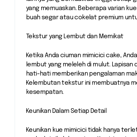
yang memuaskan. Beberapa varian kue
buah segar atau cokelat premium unt
Tekstur yang Lembut dan Memikat
Ketika Anda ciuman mimicici cake, An
lembut yang meleleh di mulut. Lapisan 
hati-hati memberikan pengalaman ma
Kelembutan tekstur ini membuatnya me
kesempatan.
Keunikan Dalam Setiap Detail
Keunikan kue mimicici tidak hanya terle