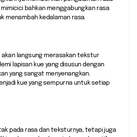
 mimicici bahkan menggabungkan rasa
uk menambah kedalaman rasa.
da akan langsung merasakan tekstur
demi lapisan kue yang disusun dengan
kan yang sangat menyenangkan.
njadi kue yang sempurna untuk setiap
tak pada rasa dan teksturnya, tetapi juga